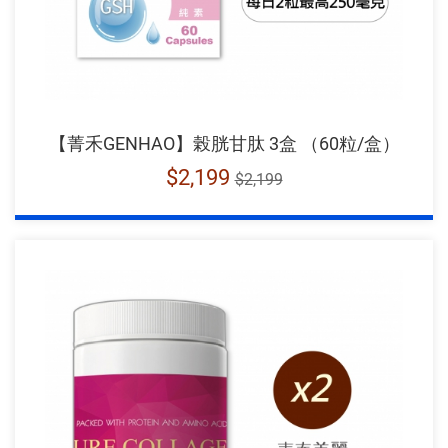
【菁禾GENHAO】榖胱甘肽 3盒 （60粒/盒）
$2,199
$2,199