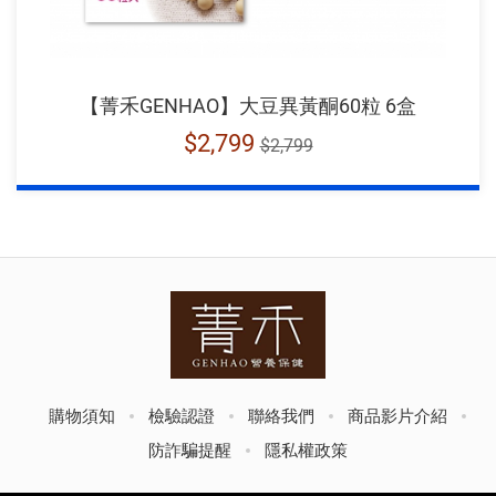
【菁禾GENHAO】大豆異黃酮60粒 6盒
$2,799
$2,799
回
到
首
頁
購物須知
檢驗認證
聯絡我們
商品影片介紹
防詐騙提醒
隱私權政策