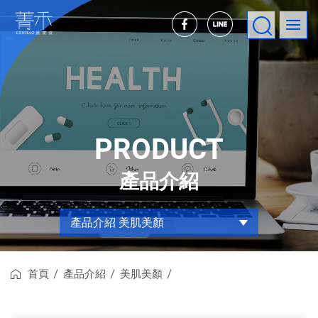
菁
網
禾
站
選
官
單
網
PRODUCT
產品介紹
產品介紹
美肌美顏
首頁
產品介紹
美肌美顏