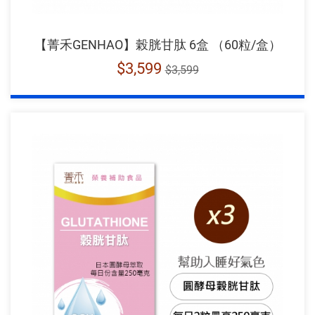
【菁禾GENHAO】榖胱甘肽 6盒 （60粒/盒）
$3,599
$3,599