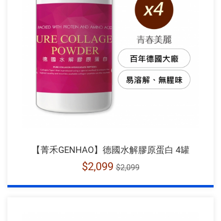
【菁禾GENHAO】德國水解膠原蛋白 4罐
$2,099
$2,099