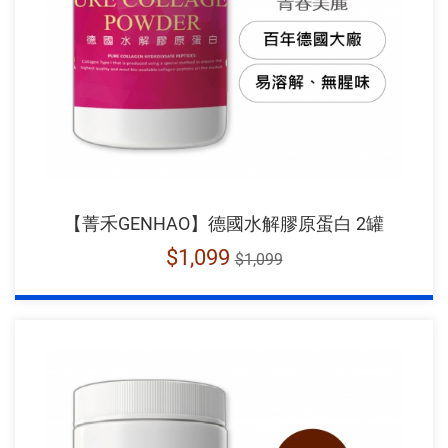
【菁禾GENHAO】德國水解膠原蛋白 2罐
$1,099
$1,099