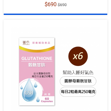
$690
$690